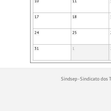
10
11
17
18
24
25
31
1
Sindsep - Sindicato dos