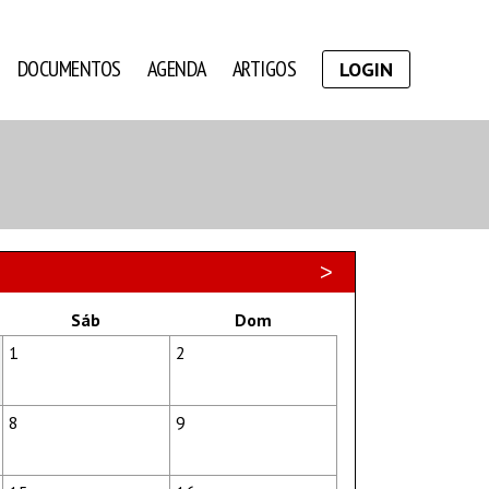
DOCUMENTOS
AGENDA
ARTIGOS
LOGIN
>
Sáb
Dom
1
2
8
9