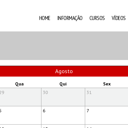
HOME
INFORMAÇÃO
CURSOS
VÍDEOS
Agosto
Qua
Qui
Sex
29
30
31
5
6
7